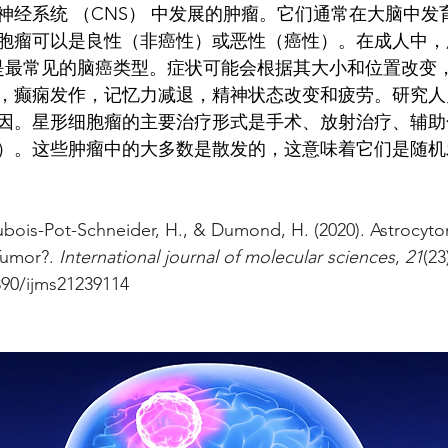
神经系统 （CNS） 中发展的肿瘤。它们通常在大脑中发
胞瘤可以是良性（非癌性）或恶性（癌性）。在成人中，
是最常见的脑癌类型。症状可能会根据其大小和位置改变
，癫痫发作，记忆力减退，精神状态改变和疲劳。研究人
因。星形细胞瘤的主要治疗形式是手术、放射治疗、辅助
）。这些肿瘤中的大多数是散发的，这意味着它们是随机
 Dubois-Pot-Schneider, H., & Dumond, H. (2020). Astrocyt
umor?. 
International journal of molecular sciences
, 
21
(23
390/ijms21239114