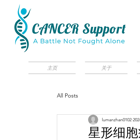
主页
关于
All Posts
lumanzhan0102
20
星形细胞