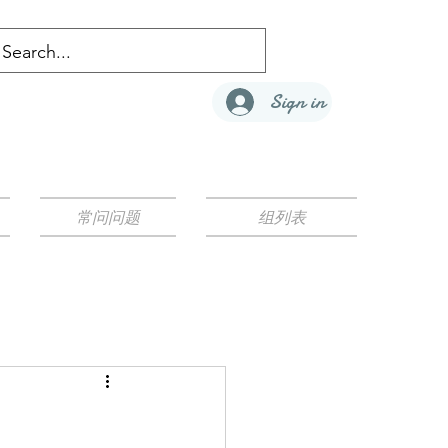
Sign in
常问问题
组列表