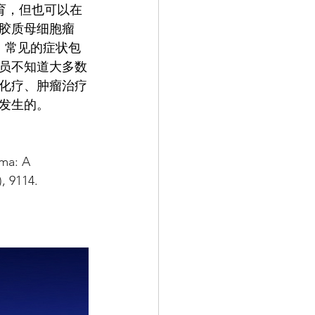
育，但也可以在
胶质母细胞瘤
，常见的症状包
员不知道大多数
化疗、肿瘤治疗
发生的。
oma: A 
), 9114. 